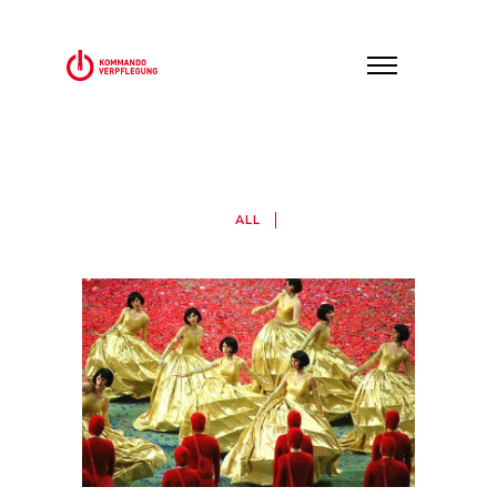
ALL
INTERNATIONALES DEUTSCHES
TURNFEST
Lebensmittellogistik